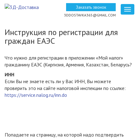
Перейти
Заказать звонок
к
Togg
3DDOSTAVKA365@GMAIL.COM
основному
navig
содержанию
Инструкция по регистрации для
граждан ЕАЭС
Что нужно для регистрации в приложении «Мой налог»
гражданину ЕАЭС (Киргизия, Армения, Казахстан, Беларусь?
ИНН
Если Вы не знаете есть ли у Вас ИНН, Вы можете
проверить это на сайте налоговой инспекции по ссылке:
https://service.nalog.ru/inn.do
Попадаете на страницу, на которой надо подтвердить